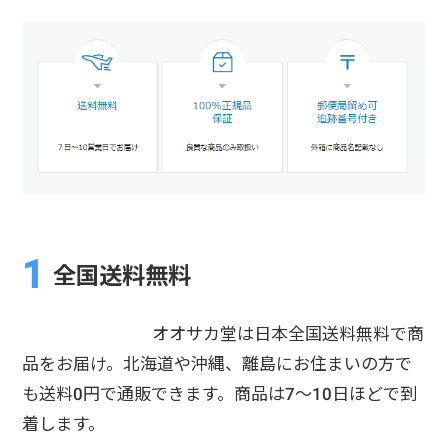
全国送料無料
オオサカ堂は日本全国送料無料で商
品をお届け。北海道や沖縄、離島にお住まいの方で
も送料0円で通販できます。商品は7～10日ほどで到
着します。