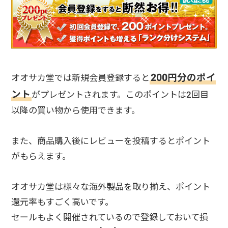
200円分のポイ
オオサカ堂では新規会員登録すると
ント
がプレゼントされます。このポイントは2回目
以降の買い物から使用できます。
また、商品購入後にレビューを投稿するとポイント
がもらえます。
オオサカ堂は様々な海外製品を取り揃え、ポイント
還元率もすごく高いです。
セールもよく開催されているので登録しておいて損