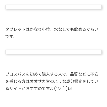
タブレットはかなり小粒。水なしでも飲めるぐらい
です。
プロスパスを初めて購入する人で、品質などに不安
を感じる方はオオサカ堂のような成分鑑定をしてい
るサイトがおすすめですよ(´∀｀)b!