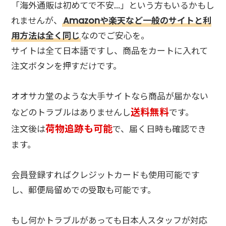
「海外通販は初めてで不安…」という方もいるかもし
れませんが、
Amazonや楽天など一般のサイトと利
用方法は全く同じ
なのでご安心を。
サイトは全て日本語ですし、商品をカートに入れて
注文ボタンを押すだけです。
オオサカ堂のような大手サイトなら商品が届かない
送料無料
などのトラブルはありませんし
です。
荷物追跡も可能
注文後は
で、届く日時も確認でき
ます。
会員登録すればクレジットカードも使用可能です
し、郵便局留めでの受取も可能です。
もし何かトラブルがあっても日本人スタッフが対応