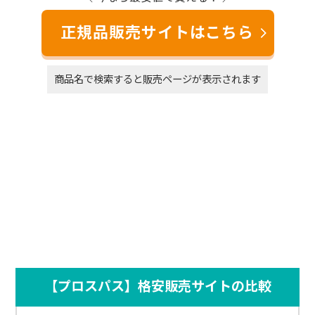
正規品販売サイトはこちら
商品名で検索すると販売ページが表示されます
【プロスパス】格安販売サイトの比較