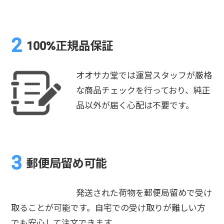
100%正規品保証
オオサカ堂では運営スタッフが厳格
な商品チェックを行っており、純正
品以外が届く心配は不要です。
郵便局留め可能
発送された荷物を郵便局留めで受け
取ることが可能です。自宅での受け取りが難しい方
でも安心して注文できます。