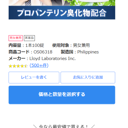
＼ 今なら最安値で買える！ ／