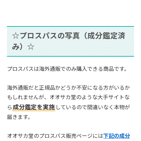
☆プロスパスの写真（成分鑑定済
み）☆
プロスパスは海外通販でのみ購入できる商品です。
海外通販だと正規品かどうか不安になる方がいるか
もしれませんが、オオサカ堂のような大手サイトな
成分鑑定を実施
ら
しているので間違いなく本物が
届きます。
オオサカ堂のプロスパス販売ページには
下記の成分