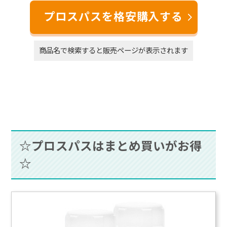
プロスパスを格安購入する
商品名で検索すると販売ページが表示されます
☆プロスパスはまとめ買いがお得
☆