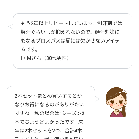
もう3年以上リピートしています。制汗剤では
脇汗ぐらいしか抑えれないので、顔汗対策に
もなるプロスパスは夏には欠かせないアイテ
ムです。
I・Mさん（30代男性）
2本セットまとめ買いするとか
なりお得になるのがありがたい
ですね。私の場合は1シーズン2
本でちょうどよかったです。来
年は2本セットを2つ、合計4本