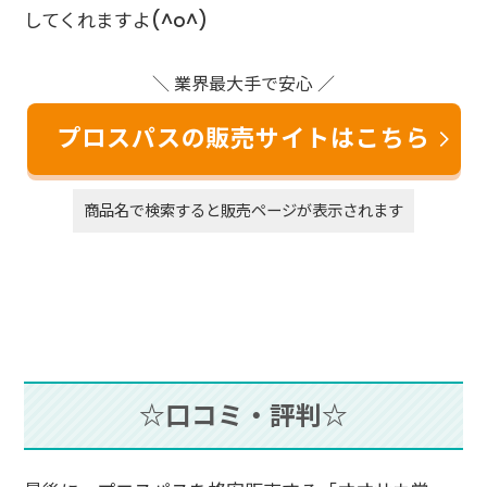
してくれますよ(^o^)
＼ 業界最大手で安心 ／
プロスパスの販売サイトはこちら
商品名で検索すると販売ページが表示されます
☆口コミ・評判☆