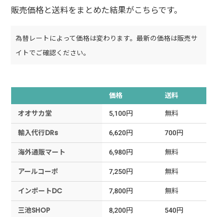
販売価格と送料をまとめた結果がこちらです。
為替レートによって価格は変わります。最新の価格は販売サ
イトでご確認ください。
価格
送料
オオサカ堂
5,100円
無料
輸入代行DRs
6,620円
700円
海外通販マート
6,980円
無料
アールコーポ
7,250円
無料
インポートDC
7,800円
無料
三池SHOP
8,200円
540円