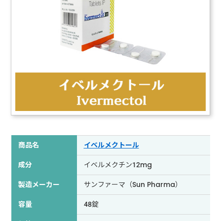
商品名
イベルメクトール
成分
イベルメクチン12mg
製造メーカー
サンファーマ（Sun Pharma）
容量
48錠