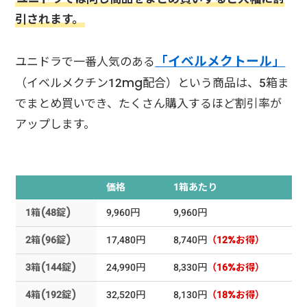
引されます。
「イベルメクトール」
ユニドラで一番人気のある
（イベルメクチン12mg配合）という商品は、5箱ま
でまとめ買いでき、たくさん購入するほど割引率が
アップします。
価格
1箱あたり
1箱(48錠)
9,960円
9,960円
2箱(96錠)
17,480円
8,740円
（12%お得）
3箱(144錠)
24,990円
8,330円
（16%お得）
4箱(192錠)
32,520円
8,130円
（18%お得）