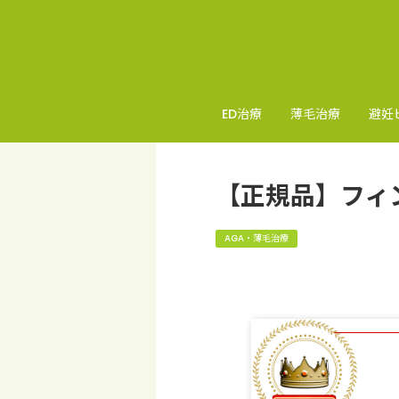
ED治療
薄毛治療
避妊
【正規品】フィ
AGA・薄毛治療